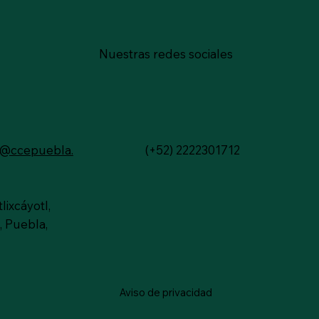
Nuestras redes sociales
n@ccepuebla.
(+52) 2222301712
lixcáyotl,
, Puebla,
Aviso de privacidad